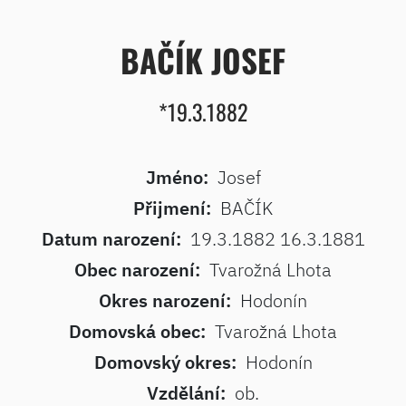
BAČÍK JOSEF
*19.3.1882
Jméno:
Josef
Přijmení:
BAČÍK
Datum narození:
19.3.1882 16.3.1881
Obec narození:
Tvarožná Lhota
Okres narození:
Hodonín
Domovská obec:
Tvarožná Lhota
Domovský okres:
Hodonín
Vzdělání:
ob.