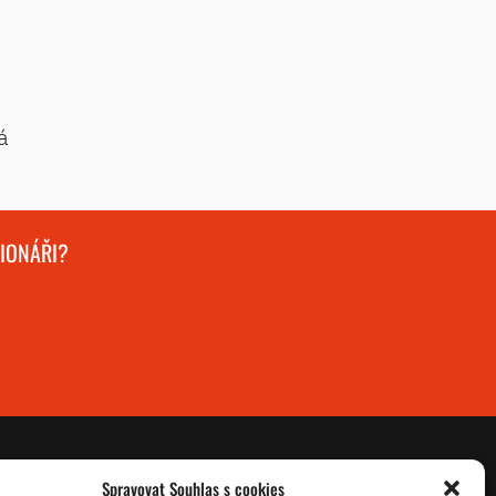
á
GIONÁŘI?
Spravovat Souhlas s cookies