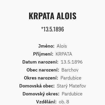
KRPATA ALOIS
*13.5.1896
Jméno:
Alois
Přijmení:
KRPATA
Datum narození:
13.5.1896
Obec narození:
Barchov
Okres narození:
Pardubice
Domovská obec:
Starý Mateřov
Domovský okres:
Pardubice
Vzdělání:
ob. 8