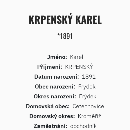
KRPENSKÝ KAREL
*1891
Jméno:
Karel
Přijmení:
KRPENSKÝ
Datum narození:
1891
Obec narození:
Frýdek
Okres narození:
Frýdek
Domovská obec:
Cetechovice
Domovský okres:
Kroměříž
Zaměstnání:
obchodník