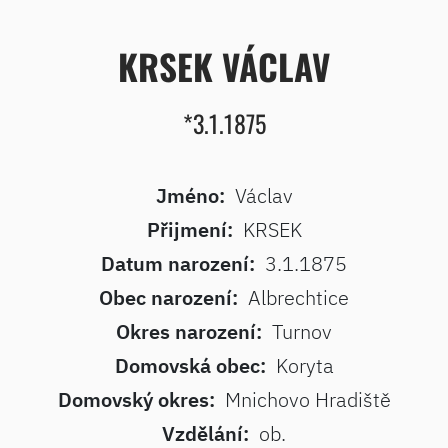
KRSEK VÁCLAV
*3.1.1875
Jméno:
Václav
Přijmení:
KRSEK
Datum narození:
3.1.1875
Obec narození:
Albrechtice
Okres narození:
Turnov
Domovská obec:
Koryta
Domovský okres:
Mnichovo Hradiště
Vzdělání:
ob.