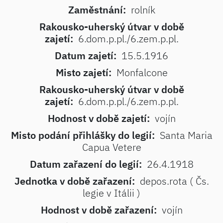
Zaměstnání:
rolník
Rakousko-uherský útvar v době
zajetí:
6.dom.p.pl./6.zem.p.pl.
Datum zajetí:
15.5.1916
Misto zajetí:
Monfalcone
Rakousko-uherský útvar v době
zajetí:
6.dom.p.pl./6.zem.p.pl.
Hodnost v době zajetí:
vojín
Misto podání přihlášky do legií:
Santa Maria
Capua Vetere
Datum zařazení do legií:
26.4.1918
Jednotka v době zařazení:
depos.rota ( Čs.
legie v Itálii )
Hodnost v době zařazení:
vojín