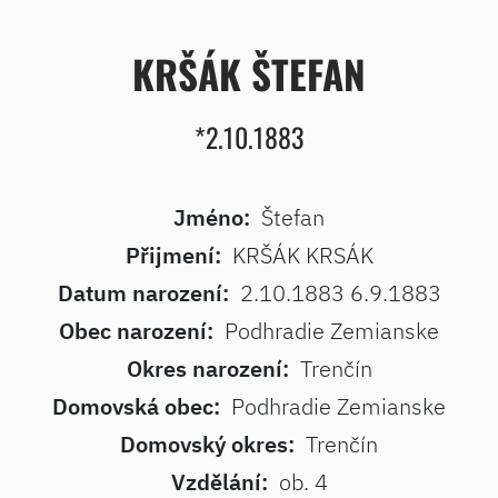
KRŠÁK ŠTEFAN
*2.10.1883
Jméno:
Štefan
Přijmení:
KRŠÁK KRSÁK
Datum narození:
2.10.1883 6.9.1883
Obec narození:
Podhradie Zemianske
Okres narození:
Trenčín
Domovská obec:
Podhradie Zemianske
Domovský okres:
Trenčín
Vzdělání:
ob. 4