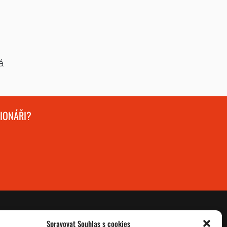
á
GIONÁŘI?
Spravovat Souhlas s cookies