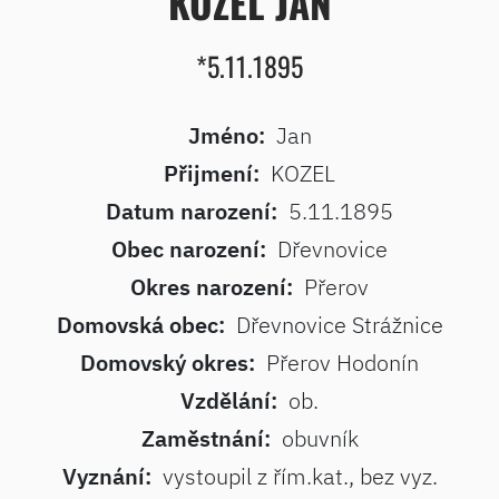
KOZEL JAN
*5.11.1895
Jméno:
Jan
Přijmení:
KOZEL
Datum narození:
5.11.1895
Obec narození:
Dřevnovice
Okres narození:
Přerov
Domovská obec:
Dřevnovice Strážnice
Domovský okres:
Přerov Hodonín
Vzdělání:
ob.
Zaměstnání:
obuvník
Vyznání:
vystoupil z řím.kat., bez vyz.