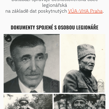
legionářská
na základě dat poskytnutých
VÚA-VHA Praha
.
DOKUMENTY SPOJENÉ S OSOBOU LEGIONÁŘE