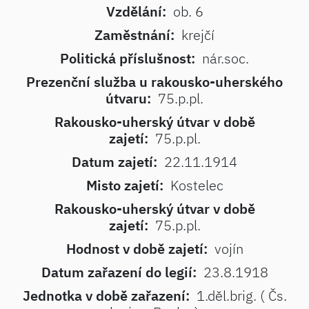
Vzdělání:
ob. 6
Zaměstnání:
krejčí
Politická příslušnost:
nár.soc.
Prezenční služba u rakousko-uherského
útvaru:
75.p.pl.
Rakousko-uherský útvar v době
zajetí:
75.p.pl.
Datum zajetí:
22.11.1914
Misto zajetí:
Kostelec
Rakousko-uherský útvar v době
zajetí:
75.p.pl.
Hodnost v době zajetí:
vojín
Datum zařazení do legií:
23.8.1918
Jednotka v době zařazení:
1.děl.brig. ( Čs.