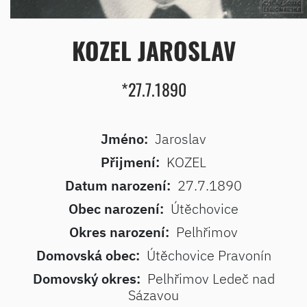
KOZEL JAROSLAV
*27.7.1890
Jméno:
Jaroslav
Přijmení:
KOZEL
Datum narození:
27.7.1890
Obec narození:
Útěchovice
Okres narození:
Pelhřimov
Domovská obec:
Útěchovice Pravonín
Domovský okres:
Pelhřimov Ledeč nad
Sázavou