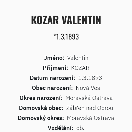
KOZAR VALENTIN
*1.3.1893
Jméno:
Valentin
Přijmení:
KOZAR
Datum narození:
1.3.1893
Obec narození:
Nová Ves
Okres narození:
Moravská Ostrava
Domovská obec:
Zábřeh nad Odrou
Domovský okres:
Moravská Ostrava
Vzdělání:
ob.