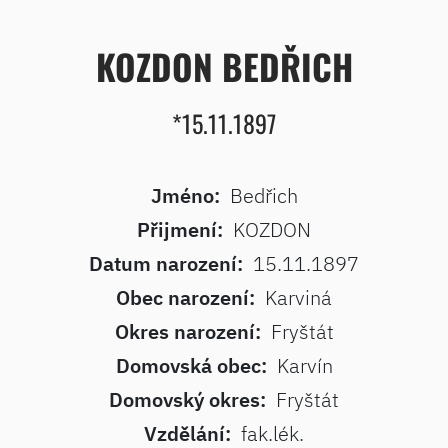
KOZDON BEDŘICH
*15.11.1897
Jméno:
Bedřich
Přijmení:
KOZDON
Datum narození:
15.11.1897
Obec narození:
Karviná
Okres narození:
Fryštát
Domovská obec:
Karvín
Domovský okres:
Fryštát
Vzdělání:
fak.lék.