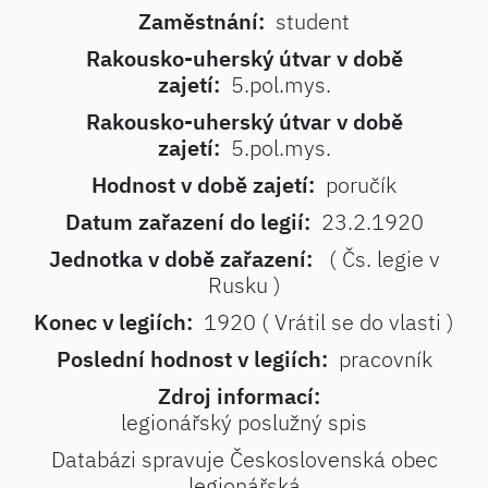
Zaměstnání:
student
Rakousko-uherský útvar v době
zajetí:
5.pol.mys.
Rakousko-uherský útvar v době
zajetí:
5.pol.mys.
Hodnost v době zajetí:
poručík
Datum zařazení do legií:
23.2.1920
Jednotka v době zařazení:
( Čs. legie v
Rusku )
Konec v legiích:
1920 ( Vrátil se do vlasti )
Poslední hodnost v legiích:
pracovník
Zdroj informací:
legionářský poslužný spis
Databázi spravuje Československá obec
legionářská