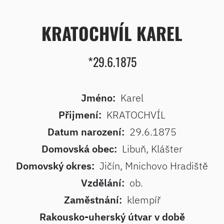
KRATOCHVÍL KAREL
*29.6.1875
Jméno:
Karel
Přijmení:
KRATOCHVÍL
Datum narození:
29.6.1875
Domovská obec:
Libuň, Klášter
Domovský okres:
Jičín, Mnichovo Hradiště
Vzdělání:
ob.
Zaměstnání:
klempíř
Rakousko-uherský útvar v době