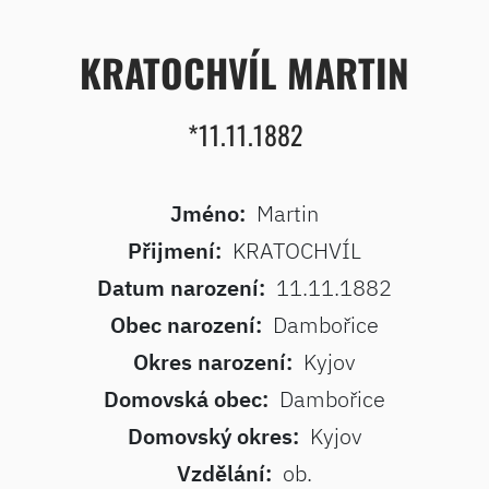
KRATOCHVÍL MARTIN
*11.11.1882
Jméno:
Martin
Přijmení:
KRATOCHVÍL
Datum narození:
11.11.1882
Obec narození:
Dambořice
Okres narození:
Kyjov
Domovská obec:
Dambořice
Domovský okres:
Kyjov
Vzdělání:
ob.