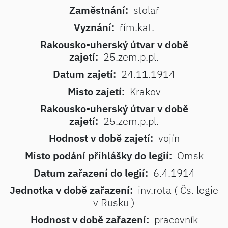
Zaměstnání:
stolař
Vyznání:
řím.kat.
Rakousko-uherský útvar v době
zajetí:
25.zem.p.pl.
Datum zajetí:
24.11.1914
Misto zajetí:
Krakov
Rakousko-uherský útvar v době
zajetí:
25.zem.p.pl.
Hodnost v době zajetí:
vojín
Misto podání přihlášky do legií:
Omsk
Datum zařazení do legií:
6.4.1914
Jednotka v době zařazení:
inv.rota ( Čs. legie
v Rusku )
Hodnost v době zařazení:
pracovník