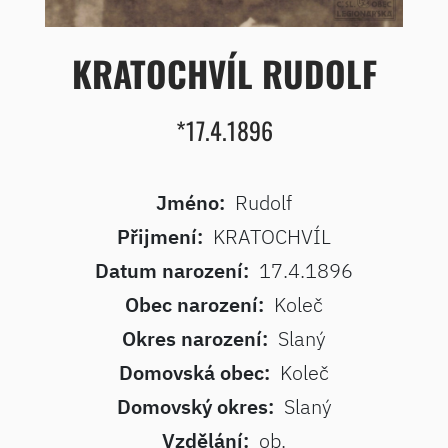
KRATOCHVÍL RUDOLF
*17.4.1896
Jméno:
Rudolf
Přijmení:
KRATOCHVÍL
Datum narození:
17.4.1896
Obec narození:
Koleč
Okres narození:
Slaný
Domovská obec:
Koleč
Domovský okres:
Slaný
Vzdělání:
ob.