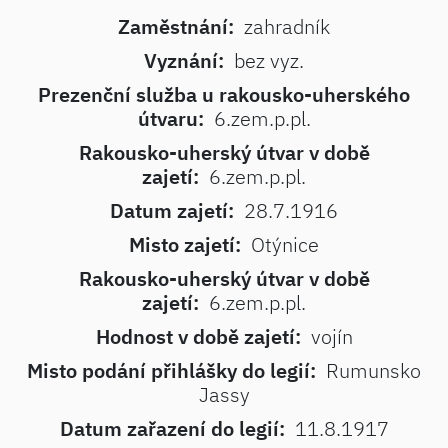
Zaměstnání:
zahradník
Vyznání:
bez vyz.
Prezenční služba u rakousko-uherského
útvaru:
6.zem.p.pl.
Rakousko-uherský útvar v době
zajetí:
6.zem.p.pl.
Datum zajetí:
28.7.1916
Misto zajetí:
Otýnice
Rakousko-uherský útvar v době
zajetí:
6.zem.p.pl.
Hodnost v době zajetí:
vojín
Misto podání přihlášky do legií:
Rumunsko
Jassy
Datum zařazení do legií:
11.8.1917