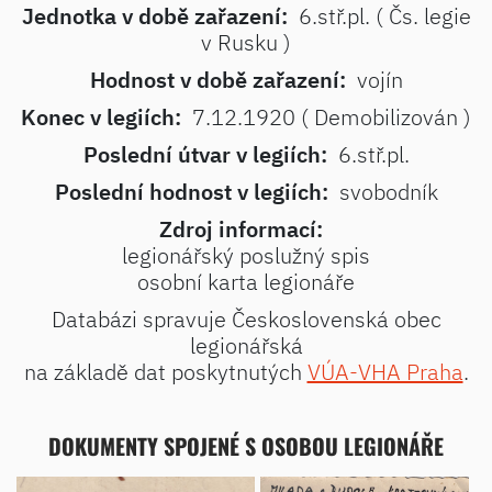
Jednotka v době zařazení:
6.stř.pl. ( Čs. legie
v Rusku )
Hodnost v době zařazení:
vojín
Konec v legiích:
7.12.1920 ( Demobilizován )
Poslední útvar v legiích:
6.stř.pl.
Poslední hodnost v legiích:
svobodník
Zdroj informací:
legionářský poslužný spis
osobní karta legionáře
Databázi spravuje Československá obec
legionářská
na základě dat poskytnutých
VÚA-VHA Praha
.
DOKUMENTY SPOJENÉ S OSOBOU LEGIONÁŘE