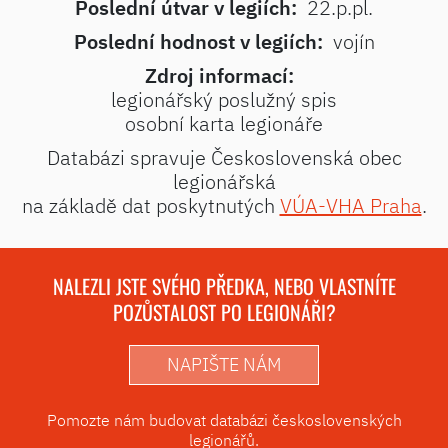
Poslední útvar v legiích:
22.p.pl.
Poslední hodnost v legiích:
vojín
Zdroj informací:
legionářský poslužný spis
osobní karta legionáře
Databázi spravuje Československá obec
legionářská
na základě dat poskytnutých
VÚA-VHA Praha
.
NALEZLI JSTE SVÉHO PŘEDKA, NEBO VLASTNÍTE
POZŮSTALOST PO LEGIONÁŘI?
NAPIŠTE NÁM
Pomozte nám budovat databázi československých
legionářů.