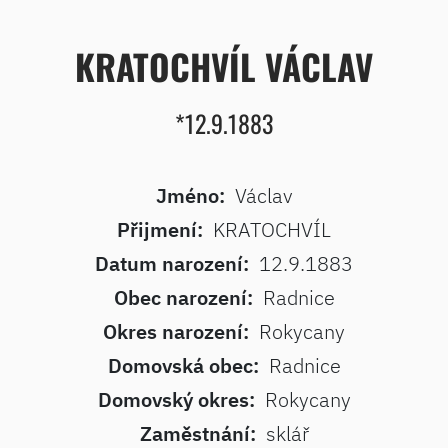
KRATOCHVÍL VÁCLAV
*12.9.1883
Jméno:
Václav
Přijmení:
KRATOCHVÍL
Datum narození:
12.9.1883
Obec narození:
Radnice
Okres narození:
Rokycany
Domovská obec:
Radnice
Domovský okres:
Rokycany
Zaměstnání:
sklář