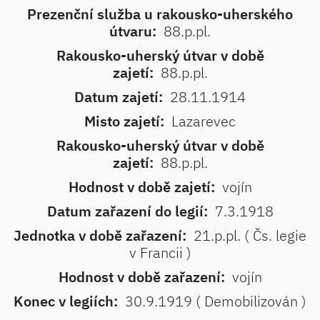
Prezenční služba u rakousko-uherského
útvaru:
88.p.pl.
Rakousko-uherský útvar v době
zajetí:
88.p.pl.
Datum zajetí:
28.11.1914
Misto zajetí:
Lazarevec
Rakousko-uherský útvar v době
zajetí:
88.p.pl.
Hodnost v době zajetí:
vojín
Datum zařazení do legií:
7.3.1918
Jednotka v době zařazení:
21.p.pl. ( Čs. legie
v Francii )
Hodnost v době zařazení:
vojín
Konec v legiích:
30.9.1919 ( Demobilizován )