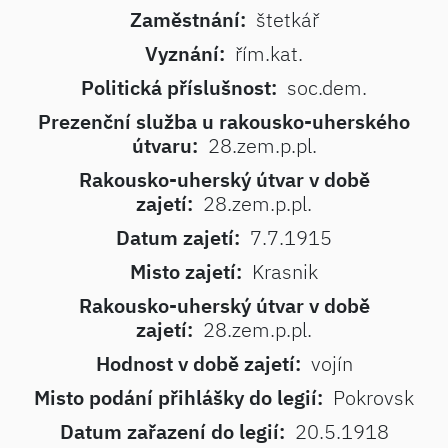
Zaměstnání:
štetkář
Vyznání:
řím.kat.
Politická příslušnost:
soc.dem.
Prezenční služba u rakousko-uherského
útvaru:
28.zem.p.pl.
Rakousko-uherský útvar v době
zajetí:
28.zem.p.pl.
Datum zajetí:
7.7.1915
Misto zajetí:
Krasnik
Rakousko-uherský útvar v době
zajetí:
28.zem.p.pl.
Hodnost v době zajetí:
vojín
Misto podání přihlášky do legií:
Pokrovsk
Datum zařazení do legií:
20.5.1918