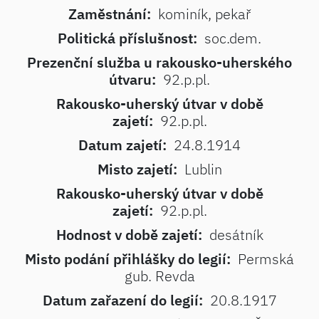
Zaměstnání:
kominík, pekař
Politická příslušnost:
soc.dem.
Prezenční služba u rakousko-uherského
útvaru:
92.p.pl.
Rakousko-uherský útvar v době
zajetí:
92.p.pl.
Datum zajetí:
24.8.1914
Misto zajetí:
Lublin
Rakousko-uherský útvar v době
zajetí:
92.p.pl.
Hodnost v době zajetí:
desátník
Misto podání přihlášky do legií:
Permská
gub. Revda
Datum zařazení do legií:
20.8.1917