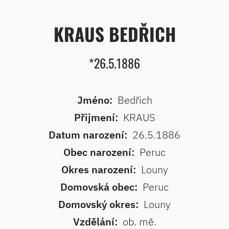
KRAUS BEDŘICH
*26.5.1886
Jméno:
Bedřich
Přijmení:
KRAUS
Datum narození:
26.5.1886
Obec narození:
Peruc
Okres narození:
Louny
Domovská obec:
Peruc
Domovský okres:
Louny
Vzdělání:
ob. mě.