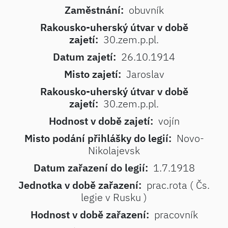
Zaměstnání:
obuvník
Rakousko-uherský útvar v době
zajetí:
30.zem.p.pl.
Datum zajetí:
26.10.1914
Misto zajetí:
Jaroslav
Rakousko-uherský útvar v době
zajetí:
30.zem.p.pl.
Hodnost v době zajetí:
vojín
Misto podání přihlášky do legií:
Novo-
Nikolajevsk
Datum zařazení do legií:
1.7.1918
Jednotka v době zařazení:
prac.rota ( Čs.
legie v Rusku )
Hodnost v době zařazení:
pracovník