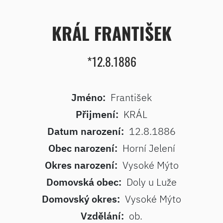
KRÁL FRANTIŠEK
*12.8.1886
Jméno:
František
Přijmení:
KRÁL
Datum narození:
12.8.1886
Obec narození:
Horní Jelení
Okres narození:
Vysoké Mýto
Domovská obec:
Doly u Luže
Domovský okres:
Vysoké Mýto
Vzdělání:
ob.