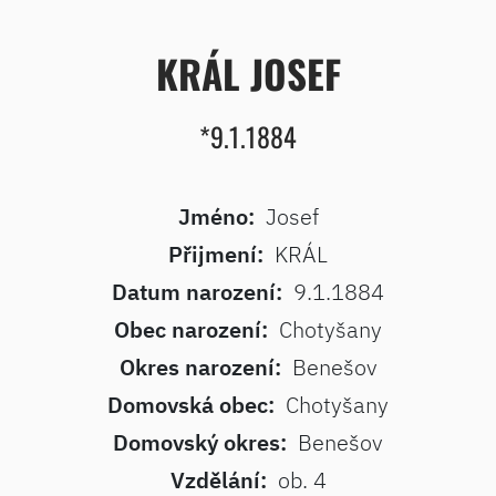
KRÁL JOSEF
*9.1.1884
Jméno:
Josef
Přijmení:
KRÁL
Datum narození:
9.1.1884
Obec narození:
Chotyšany
Okres narození:
Benešov
Domovská obec:
Chotyšany
Domovský okres:
Benešov
Vzdělání:
ob. 4