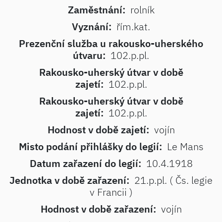
Zaměstnání:
rolník
Vyznání:
řím.kat.
Prezenční služba u rakousko-uherského
útvaru:
102.p.pl.
Rakousko-uherský útvar v době
zajetí:
102.p.pl.
Rakousko-uherský útvar v době
zajetí:
102.p.pl.
Hodnost v době zajetí:
vojín
Misto podání přihlášky do legií:
Le Mans
Datum zařazení do legií:
10.4.1918
Jednotka v době zařazení:
21.p.pl. ( Čs. legie
v Francii )
Hodnost v době zařazení:
vojín