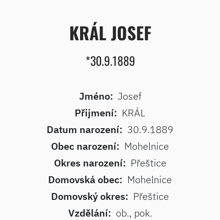
KRÁL JOSEF
*30.9.1889
Jméno:
Josef
Přijmení:
KRÁL
Datum narození:
30.9.1889
Obec narození:
Mohelnice
Okres narození:
Přeštice
Domovská obec:
Mohelnice
Domovský okres:
Přeštice
Vzdělání:
ob., pok.