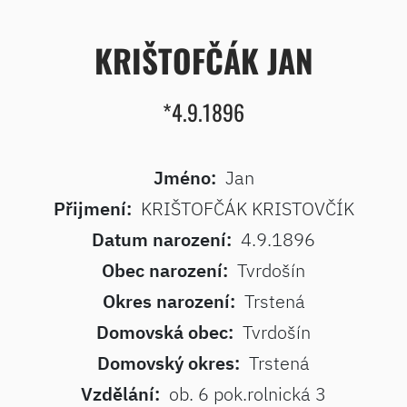
KRIŠTOFČÁK JAN
*4.9.1896
Jméno:
Jan
Přijmení:
KRIŠTOFČÁK KRISTOVČÍK
Datum narození:
4.9.1896
Obec narození:
Tvrdošín
Okres narození:
Trstená
Domovská obec:
Tvrdošín
Domovský okres:
Trstená
Vzdělání:
ob. 6 pok.rolnická 3