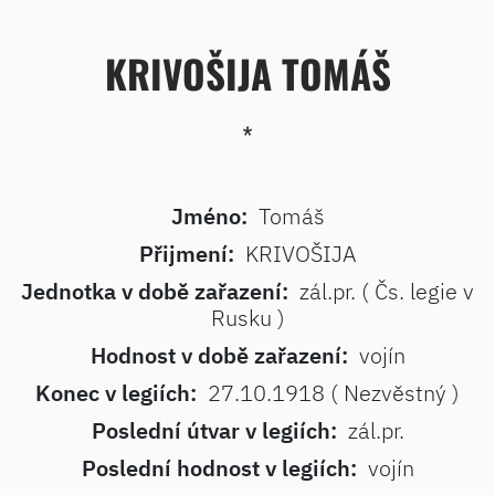
KRIVOŠIJA TOMÁŠ
*
Jméno:
Tomáš
Přijmení:
KRIVOŠIJA
Jednotka v době zařazení:
zál.pr. ( Čs. legie v
Rusku )
Hodnost v době zařazení:
vojín
Konec v legiích:
27.10.1918 ( Nezvěstný )
Poslední útvar v legiích:
zál.pr.
Poslední hodnost v legiích:
vojín