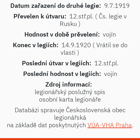
Datum zařazení do druhé legie:
9.7.1919
Převelen k útvaru:
12.stř.pl. ( Čs. legie v
Rusku )
Hodnost v době prěvelení:
vojín
Konec v legiích:
14.9.1920 ( Vrátil se do
vlasti )
Poslední útvar v legiích:
12.stř.pl.
Poslední hodnost v legiích:
vojín
Zdroj informací:
legionářský poslužný spis
osobní karta legionáře
Databázi spravuje Československá obec
legionářská
na základě dat poskytnutých
VÚA-VHA Praha
.