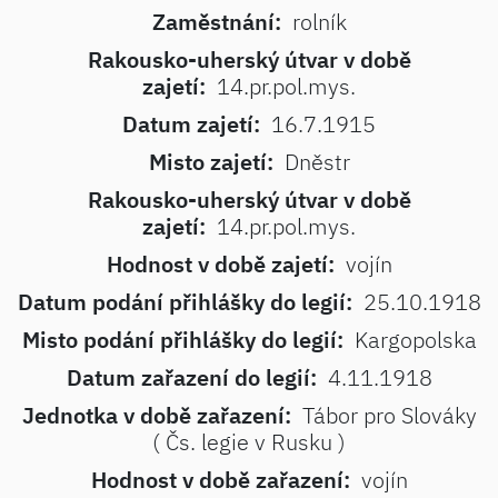
Zaměstnání:
rolník
Rakousko-uherský útvar v době
zajetí:
14.pr.pol.mys.
Datum zajetí:
16.7.1915
Misto zajetí:
Dněstr
Rakousko-uherský útvar v době
zajetí:
14.pr.pol.mys.
Hodnost v době zajetí:
vojín
Datum podání přihlášky do legií:
25.10.1918
Misto podání přihlášky do legií:
Kargopolska
Datum zařazení do legií:
4.11.1918
Jednotka v době zařazení:
Tábor pro Slováky
( Čs. legie v Rusku )
Hodnost v době zařazení:
vojín