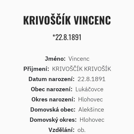
KRIVOŠČÍK VINCENC
*22.8.1891
Jméno:
Vincenc
Přijmení:
KRIVOŠČÍK KRIVOŠÍK
Datum narození:
22.8.1891
Obec narození:
Lukáčovce
Okres narození:
Hlohovec
Domovská obec:
Alekšince
Domovský okres:
Hlohovec
Vzdělání:
ob.