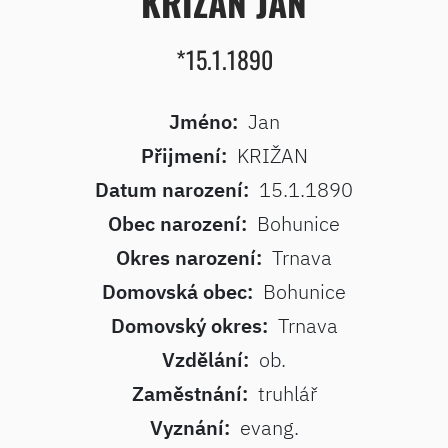
KRIŽAN JAN
*15.1.1890
Jméno:
Jan
Přijmení:
KRIŽAN
Datum narození:
15.1.1890
Obec narození:
Bohunice
Okres narození:
Trnava
Domovská obec:
Bohunice
Domovský okres:
Trnava
Vzdělání:
ob.
Zaměstnání:
truhlář
Vyznání:
evang.