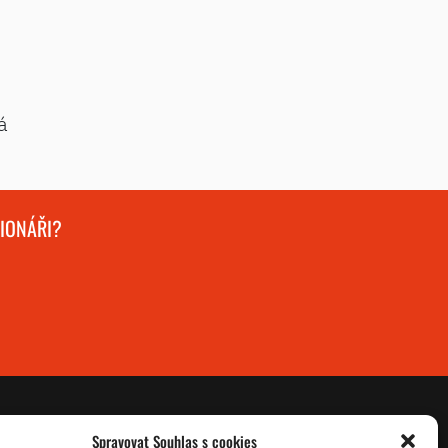
á
GIONÁŘI?
Spravovat Souhlas s cookies