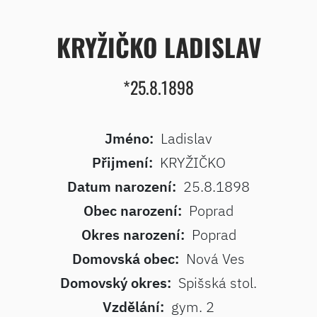
KRYŽIČKO LADISLAV
*25.8.1898
Jméno:
Ladislav
Přijmení:
KRYŽIČKO
Datum narození:
25.8.1898
Obec narození:
Poprad
Okres narození:
Poprad
Domovská obec:
Nová Ves
Domovský okres:
Spišská stol.
Vzdělání:
gym. 2