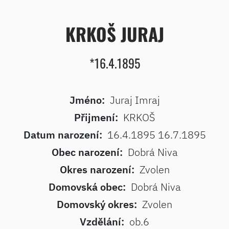
KRKOŠ JURAJ
*16.4.1895
Jméno:
Juraj Imraj
Přijmení:
KRKOŠ
Datum narození:
16.4.1895 16.7.1895
Obec narození:
Dobrá Niva
Okres narození:
Zvolen
Domovská obec:
Dobrá Niva
Domovský okres:
Zvolen
Vzdělání:
ob.6