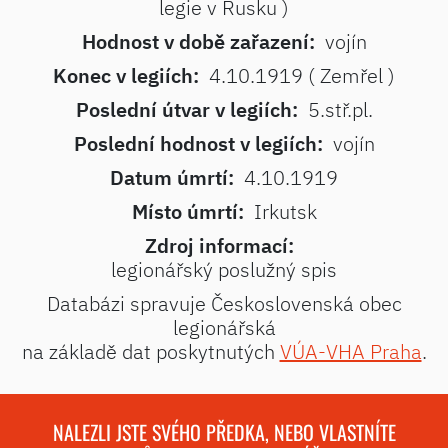
legie v Rusku )
Hodnost v době zařazení:
vojín
Konec v legiích:
4.10.1919 ( Zemřel )
Poslední útvar v legiích:
5.stř.pl.
Poslední hodnost v legiích:
vojín
Datum úmrtí:
4.10.1919
Místo úmrtí:
Irkutsk
Zdroj informací:
legionářský poslužný spis
Databázi spravuje Československá obec
legionářská
na základě dat poskytnutých
VÚA-VHA Praha
.
NALEZLI JSTE SVÉHO PŘEDKA, NEBO VLASTNÍTE