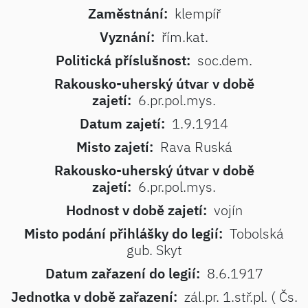
Zaměstnání:
klempíř
Vyznání:
řím.kat.
Politická příslušnost:
soc.dem.
Rakousko-uherský útvar v době
zajetí:
6.pr.pol.mys.
Datum zajetí:
1.9.1914
Misto zajetí:
Rava Ruská
Rakousko-uherský útvar v době
zajetí:
6.pr.pol.mys.
Hodnost v době zajetí:
vojín
Misto podání přihlášky do legií:
Tobolská
gub. Skyt
Datum zařazení do legií:
8.6.1917
Jednotka v době zařazení:
zál.pr. 1.stř.pl. ( Čs.