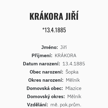
KRÁKORA JIŘÍ
*13.4.1885
Jméno:
Jiří
Přijmení:
KRÁKORA
Datum narození:
13.4.1885
Obec narození:
Šopka
Okres narození:
Mělník
Domovská obec:
Mlazice
Domovský okres:
Mělník
Vzdělání:
mě. pok.prům.