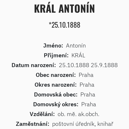
KRÁL ANTONÍN
*25.10.1888
Jméno:
Antonín
Přijmení:
KRÁL
Datum narození:
25.10.1888 25.9.1888
Obec narození:
Praha
Okres narození:
Praha
Domovská obec:
Praha
Domovský okres:
Praha
Vzdělání:
ob. mě. ak.obch.
Zaměstnání:
poštovní úředník, knihař