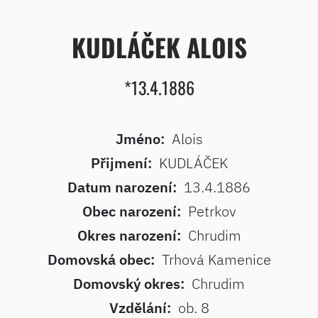
KUDLÁČEK ALOIS
*13.4.1886
Jméno:
Alois
Přijmení:
KUDLÁČEK
Datum narození:
13.4.1886
Obec narození:
Petrkov
Okres narození:
Chrudim
Domovská obec:
Trhová Kamenice
Domovský okres:
Chrudim
Vzdělání:
ob. 8