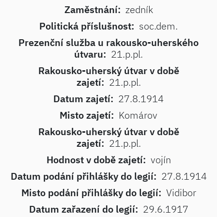
Zaměstnání:
zedník
Politická příslušnost:
soc.dem.
Prezenční služba u rakousko-uherského
útvaru:
21.p.pl.
Rakousko-uherský útvar v době
zajetí:
21.p.pl.
Datum zajetí:
27.8.1914
Misto zajetí:
Komárov
Rakousko-uherský útvar v době
zajetí:
21.p.pl.
Hodnost v době zajetí:
vojín
Datum podání přihlášky do legií:
27.8.1914
Misto podání přihlášky do legií:
Vidibor
Datum zařazení do legií:
29.6.1917