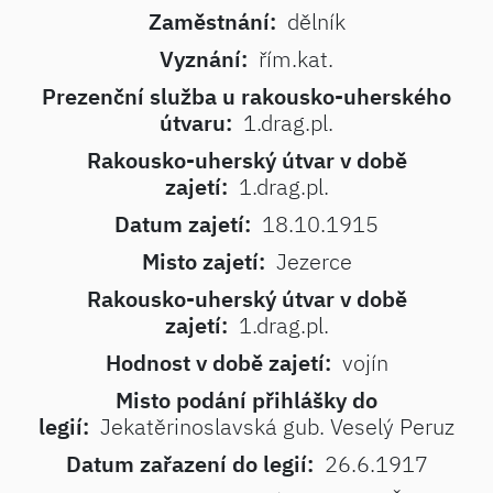
Zaměstnání:
dělník
Vyznání:
řím.kat.
Prezenční služba u rakousko-uherského
útvaru:
1.drag.pl.
Rakousko-uherský útvar v době
zajetí:
1.drag.pl.
Datum zajetí:
18.10.1915
Misto zajetí:
Jezerce
Rakousko-uherský útvar v době
zajetí:
1.drag.pl.
Hodnost v době zajetí:
vojín
Misto podání přihlášky do
legií:
Jekatěrinoslavská gub. Veselý Peruz
Datum zařazení do legií:
26.6.1917