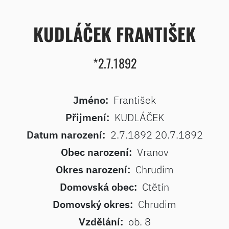
KUDLÁČEK FRANTIŠEK
*2.7.1892
Jméno:
František
Přijmení:
KUDLÁČEK
Datum narození:
2.7.1892 20.7.1892
Obec narození:
Vranov
Okres narození:
Chrudim
Domovská obec:
Ctětín
Domovský okres:
Chrudim
Vzdělání:
ob. 8