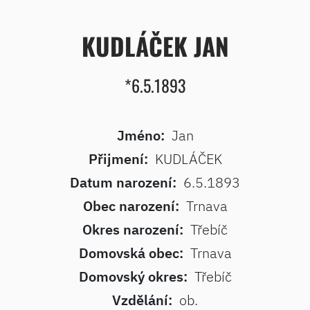
KUDLÁČEK JAN
*6.5.1893
Jméno:
Jan
Přijmení:
KUDLÁČEK
Datum narození:
6.5.1893
Obec narození:
Trnava
Okres narození:
Třebíč
Domovská obec:
Trnava
Domovský okres:
Třebíč
Vzdělání:
ob.