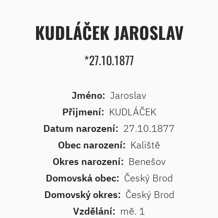
KUDLÁČEK JAROSLAV
*27.10.1877
Jméno:
Jaroslav
Přijmení:
KUDLÁČEK
Datum narození:
27.10.1877
Obec narození:
Kaliště
Okres narození:
Benešov
Domovská obec:
Český Brod
Domovský okres:
Český Brod
Vzdělání:
mě. 1