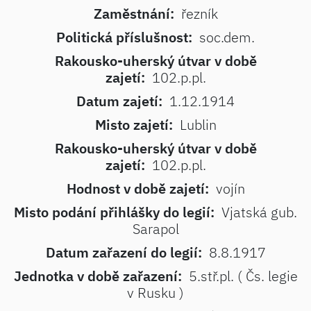
Zaměstnání:
řezník
Politická příslušnost:
soc.dem.
Rakousko-uherský útvar v době
zajetí:
102.p.pl.
Datum zajetí:
1.12.1914
Misto zajetí:
Lublin
Rakousko-uherský útvar v době
zajetí:
102.p.pl.
Hodnost v době zajetí:
vojín
Misto podání přihlášky do legií:
Vjatská gub.
Sarapol
Datum zařazení do legií:
8.8.1917
Jednotka v době zařazení:
5.stř.pl. ( Čs. legie
v Rusku )