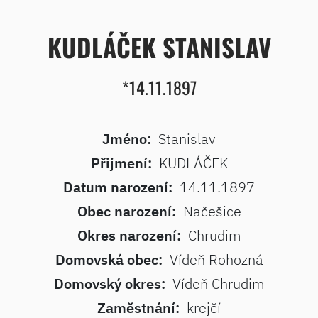
KUDLÁČEK STANISLAV
*14.11.1897
Jméno:
Stanislav
Přijmení:
KUDLÁČEK
Datum narození:
14.11.1897
Obec narození:
Načešice
Okres narození:
Chrudim
Domovská obec:
Vídeň Rohozná
Domovský okres:
Vídeň Chrudim
Zaměstnání:
krejčí