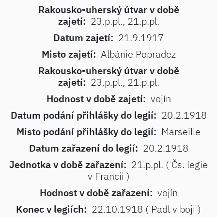
Rakousko-uherský útvar v době
zajetí:
23.p.pl., 21.p.pl.
Datum zajetí:
21.9.1917
Misto zajetí:
Albánie Popradez
Rakousko-uherský útvar v době
zajetí:
23.p.pl., 21.p.pl.
Hodnost v době zajetí:
vojín
Datum podání přihlášky do legií:
20.2.1918
Misto podání přihlášky do legií:
Marseille
Datum zařazení do legií:
20.2.1918
Jednotka v době zařazení:
21.p.pl. ( Čs. legie
v Francii )
Hodnost v době zařazení:
vojín
Konec v legiích:
22.10.1918 ( Padl v boji )