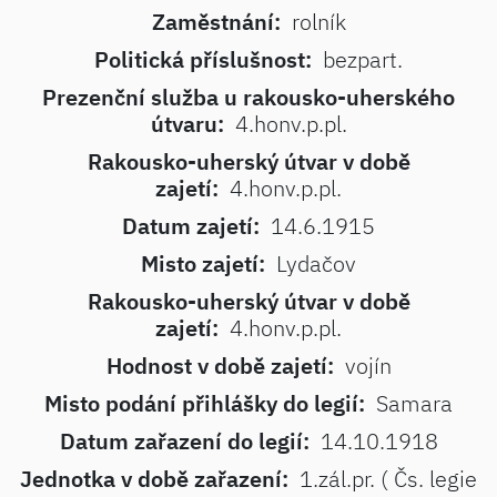
Zaměstnání:
rolník
Politická příslušnost:
bezpart.
Prezenční služba u rakousko-uherského
útvaru:
4.honv.p.pl.
Rakousko-uherský útvar v době
zajetí:
4.honv.p.pl.
Datum zajetí:
14.6.1915
Misto zajetí:
Lydačov
Rakousko-uherský útvar v době
zajetí:
4.honv.p.pl.
Hodnost v době zajetí:
vojín
Misto podání přihlášky do legií:
Samara
Datum zařazení do legií:
14.10.1918
Jednotka v době zařazení:
1.zál.pr. ( Čs. legie