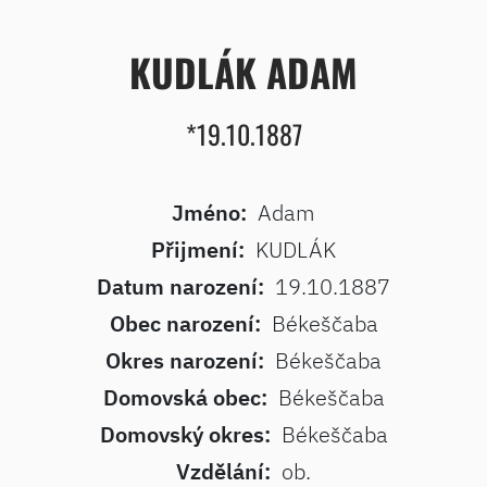
KUDLÁK ADAM
*19.10.1887
Jméno:
Adam
Přijmení:
KUDLÁK
Datum narození:
19.10.1887
Obec narození:
Békeščaba
Okres narození:
Békeščaba
Domovská obec:
Békeščaba
Domovský okres:
Békeščaba
Vzdělání:
ob.