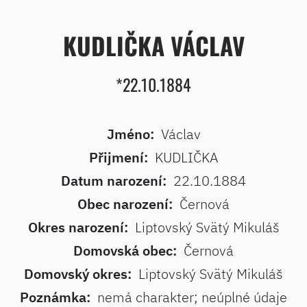
KUDLIČKA VÁCLAV
*22.10.1884
Jméno:
Václav
Přijmení:
KUDLIČKA
Datum narození:
22.10.1884
Obec narození:
Černová
Okres narození:
Liptovský Svätý Mikuláš
Domovská obec:
Černová
Domovský okres:
Liptovský Svätý Mikuláš
Poznámka:
nemá charakter; neúplné údaje