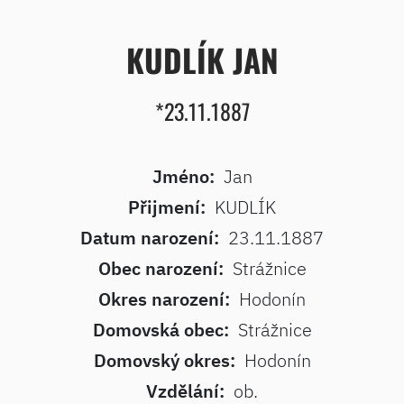
KUDLÍK JAN
*23.11.1887
Jméno:
Jan
Přijmení:
KUDLÍK
Datum narození:
23.11.1887
Obec narození:
Strážnice
Okres narození:
Hodonín
Domovská obec:
Strážnice
Domovský okres:
Hodonín
Vzdělání:
ob.