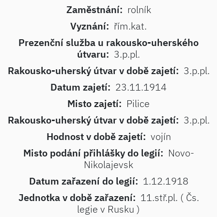
Zaměstnání:
rolník
Vyznání:
řím.kat.
Prezenční služba u rakousko-uherského
útvaru:
3.p.pl.
Rakousko-uherský útvar v době zajetí:
3.p.pl.
Datum zajetí:
23.11.1914
Misto zajetí:
Pilice
Rakousko-uherský útvar v době zajetí:
3.p.pl.
Hodnost v době zajetí:
vojín
Misto podání přihlášky do legií:
Novo-
Nikolajevsk
Datum zařazení do legií:
1.12.1918
Jednotka v době zařazení:
11.stř.pl. ( Čs.
legie v Rusku )