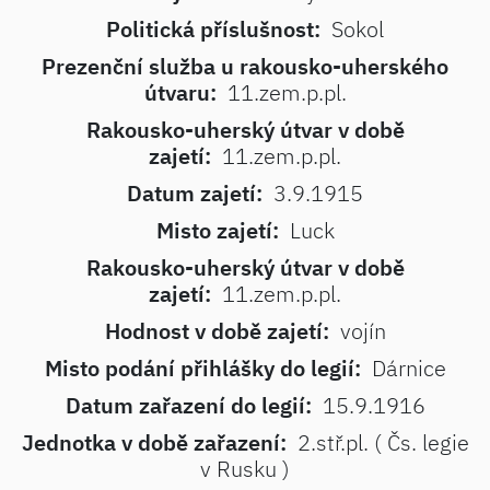
Politická příslušnost:
Sokol
Prezenční služba u rakousko-uherského
útvaru:
11.zem.p.pl.
Rakousko-uherský útvar v době
zajetí:
11.zem.p.pl.
Datum zajetí:
3.9.1915
Misto zajetí:
Luck
Rakousko-uherský útvar v době
zajetí:
11.zem.p.pl.
Hodnost v době zajetí:
vojín
Misto podání přihlášky do legií:
Dárnice
Datum zařazení do legií:
15.9.1916
Jednotka v době zařazení:
2.stř.pl. ( Čs. legie
v Rusku )