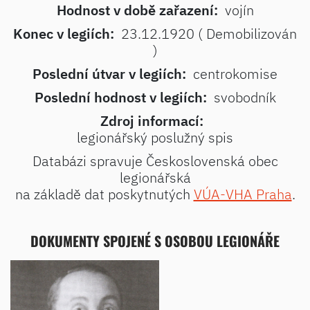
Hodnost v době zařazení:
vojín
Konec v legiích:
23.12.1920 ( Demobilizován
)
Poslední útvar v legiích:
centrokomise
Poslední hodnost v legiích:
svobodník
Zdroj informací:
legionářský poslužný spis
Databázi spravuje Československá obec
legionářská
na základě dat poskytnutých
VÚA-VHA Praha
.
DOKUMENTY SPOJENÉ S OSOBOU LEGIONÁŘE