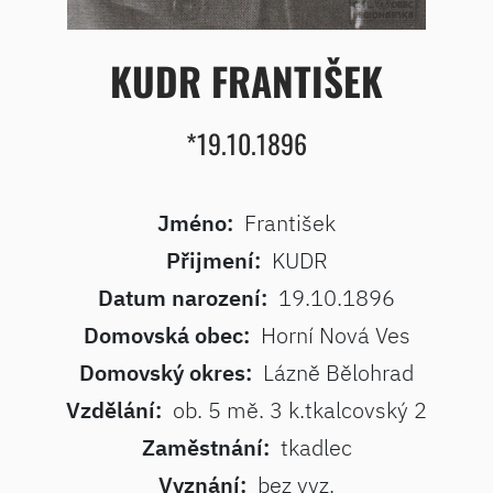
KUDR FRANTIŠEK
*19.10.1896
Jméno:
František
Přijmení:
KUDR
Datum narození:
19.10.1896
Domovská obec:
Horní Nová Ves
Domovský okres:
Lázně Bělohrad
Vzdělání:
ob. 5 mě. 3 k.tkalcovský 2
Zaměstnání:
tkadlec
Vyznání:
bez vyz.