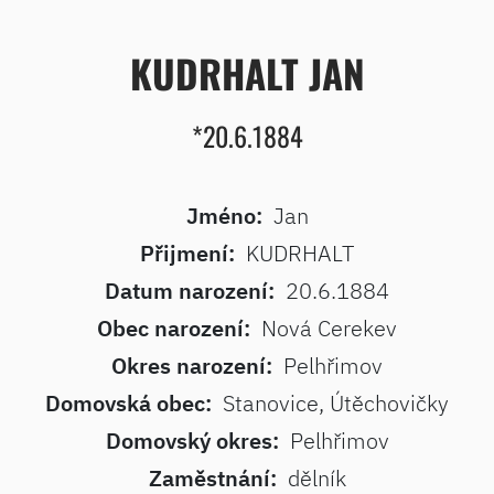
KUDRHALT JAN
*20.6.1884
Jméno:
Jan
Přijmení:
KUDRHALT
Datum narození:
20.6.1884
Obec narození:
Nová Cerekev
Okres narození:
Pelhřimov
Domovská obec:
Stanovice, Útěchovičky
Domovský okres:
Pelhřimov
Zaměstnání:
dělník