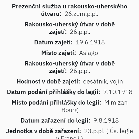
Prezenční služba u rakousko-uherského
útvaru:
26.zem.p.pl.
Rakousko-uherský útvar v době
zajetí:
26.p.pl.
Datum zajetí:
19.6.1918
Misto zajetí:
Asiago
Rakousko-uherský útvar v době
zajetí:
26.p.pl.
Hodnost v době zajetí:
desátník, vojín
Datum podání přihlášky do legií:
7.10.1918
Misto podání přihlášky do legií:
Mimizan
Bourg
Datum zařazení do legií:
9.8.1918
Jednotka v době zařazení:
23.p.pl. ( Čs. legie
v Francii )