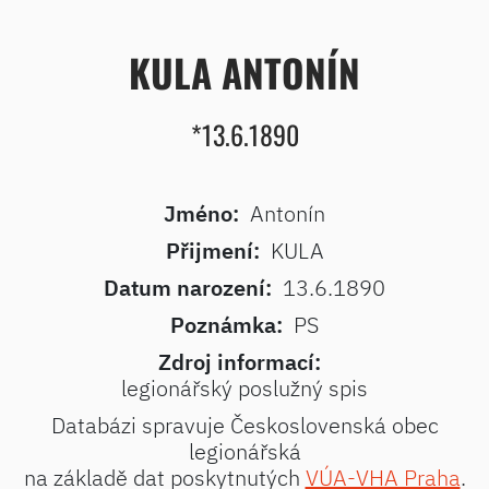
KULA ANTONÍN
*13.6.1890
Jméno:
Antonín
Přijmení:
KULA
Datum narození:
13.6.1890
Poznámka:
PS
Zdroj informací:
legionářský poslužný spis
Databázi spravuje Československá obec
legionářská
na základě dat poskytnutých
VÚA-VHA Praha
.