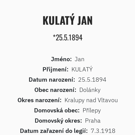
KULATÝ JAN
*25.5.1894
Jméno:
Jan
Přijmení:
KULATÝ
Datum narození:
25.5.1894
Obec narození:
Dolánky
Okres narození:
Kralupy nad Vltavou
Domovská obec:
Přílepy
Domovský okres:
Praha
Datum zařazení do legií:
7.3.1918