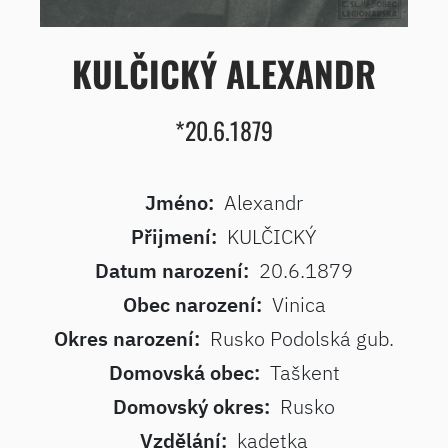
KULČICKÝ ALEXANDR
*20.6.1879
Jméno:
Alexandr
Přijmení:
KULČICKÝ
Datum narození:
20.6.1879
Obec narození:
Vinica
Okres narození:
Rusko Podolská gub.
Domovská obec:
Taškent
Domovský okres:
Rusko
Vzdělání:
kadetka