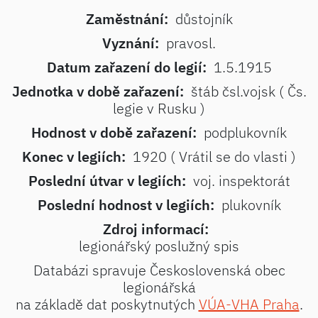
Zaměstnání:
důstojník
Vyznání:
pravosl.
Datum zařazení do legií:
1.5.1915
Jednotka v době zařazení:
štáb čsl.vojsk ( Čs.
legie v Rusku )
Hodnost v době zařazení:
podplukovník
Konec v legiích:
1920 ( Vrátil se do vlasti )
Poslední útvar v legiích:
voj. inspektorát
Poslední hodnost v legiích:
plukovník
Zdroj informací:
legionářský poslužný spis
Databázi spravuje Československá obec
legionářská
na základě dat poskytnutých
VÚA-VHA Praha
.