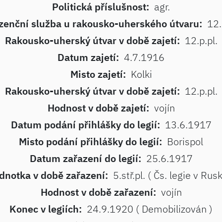
Politická příslušnost:
agr.
zenční služba u rakousko-uherského útvaru:
12.
Rakousko-uherský útvar v době zajetí:
12.p.pl.
Datum zajetí:
4.7.1916
Misto zajetí:
Kolki
Rakousko-uherský útvar v době zajetí:
12.p.pl.
Hodnost v době zajetí:
vojín
Datum podání přihlášky do legií:
13.6.1917
Misto podání přihlášky do legií:
Borispol
Datum zařazení do legií:
25.6.1917
dnotka v době zařazení:
5.stř.pl. ( Čs. legie v Rus
Hodnost v době zařazení:
vojín
Konec v legiích:
24.9.1920 ( Demobilizován )