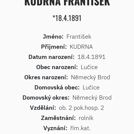
KUDRNA FRANTIŠEK
*18.4.1891
Jméno:
František
Přijmení:
KUDRNA
Datum narození:
18.4.1891
Obec narození:
Lučice
Okres narození:
Německý Brod
Domovská obec:
Lučice
Domovský okres:
Německý Brod
Vzdělání:
ob. 2 pok.hosp. 2
Zaměstnání:
rolník
Vyznání:
řím.kat.