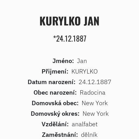
KURYLKO JAN
*24.12.1887
Jméno:
Jan
Přijmení:
KURYLKO
Datum narození:
24.12.1887
Obec narození:
Radocina
Domovská obec:
New York
Domovský okres:
New York
Vzdělání:
analfabet
Zaměstnání:
dělník