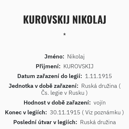
KUROVSKIJ NIKOLAJ
*
Jméno:
Nikolaj
Přijmení:
KUROVSKIJ
Datum zařazení do legií:
1.11.1915
Jednotka v době zařazení:
Ruská družina (
Čs. legie v Rusku )
Hodnost v době zařazení:
vojín
Konec v legiích:
30.11.1915 ( Viz poznámku )
Poslední útvar v legiích:
Ruská družina