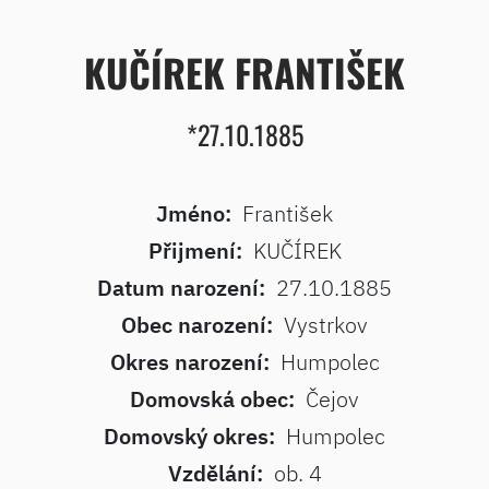
KUČÍREK FRANTIŠEK
*27.10.1885
Jméno:
František
Přijmení:
KUČÍREK
Datum narození:
27.10.1885
Obec narození:
Vystrkov
Okres narození:
Humpolec
Domovská obec:
Čejov
Domovský okres:
Humpolec
Vzdělání:
ob. 4