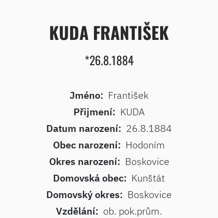
KUDA FRANTIŠEK
*26.8.1884
Jméno:
František
Přijmení:
KUDA
Datum narození:
26.8.1884
Obec narození:
Hodoním
Okres narození:
Boskovice
Domovská obec:
Kunštát
Domovský okres:
Boskovice
Vzdělání:
ob. pok.prům.