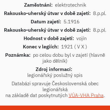
Zaměstnání:
elektrotechnik
Rakousko-uherský útvar v době zajetí:
8.p.pl.
Datum zajetí:
5.1916
Rakousko-uherský útvar v době zajetí:
8.p.pl.
Hodnost v době zajetí:
vojín
Konec v legiích:
1921 ( V X )
Poznámka:
po celou dobu byl v zajetí (hlavně
jako dělník)
Zdroj informací:
legionářský poslužný spis
Databázi spravuje Československá obec
legionářská
na základě dat poskytnutých
VÚA-VHA Praha
.