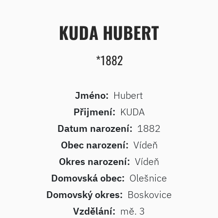
KUDA HUBERT
*1882
Jméno:
Hubert
Přijmení:
KUDA
Datum narození:
1882
Obec narození:
Vídeň
Okres narození:
Vídeň
Domovská obec:
Olešnice
Domovský okres:
Boskovice
Vzdělání:
mě. 3