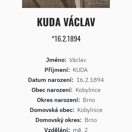
KUDA VÁCLAV
*16.2.1894
Jméno:
Václav
Přijmení:
KUDA
Datum narození:
16.2.1894
Obec narození:
Kobylnice
Okres narození:
Brno
Domovská obec:
Kobylnice
Domovský okres:
Brno
Vzdělání:
mě. 2