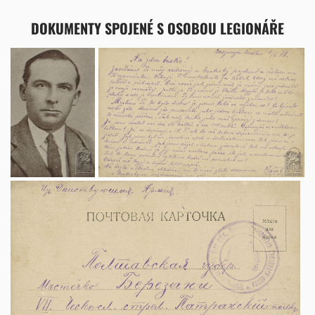
DOKUMENTY SPOJENÉ S OSOBOU LEGIONÁŘE