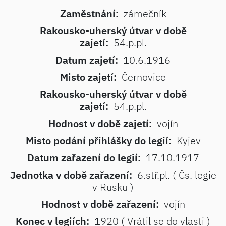
Zaměstnání:
zámečník
Rakousko-uherský útvar v době
zajetí:
54.p.pl.
Datum zajetí:
10.6.1916
Misto zajetí:
Černovice
Rakousko-uherský útvar v době
zajetí:
54.p.pl.
Hodnost v době zajetí:
vojín
Misto podání přihlášky do legií:
Kyjev
Datum zařazení do legií:
17.10.1917
Jednotka v době zařazení:
6.stř.pl. ( Čs. legie
v Rusku )
Hodnost v době zařazení:
vojín
Konec v legiích:
1920 ( Vrátil se do vlasti )