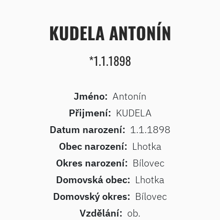
KUDELA ANTONÍN
*1.1.1898
Jméno:
Antonín
Přijmení:
KUDELA
Datum narození:
1.1.1898
Obec narození:
Lhotka
Okres narození:
Bílovec
Domovská obec:
Lhotka
Domovský okres:
Bílovec
Vzdělání:
ob.