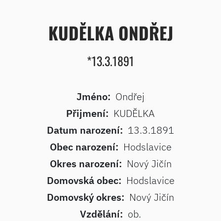
KUDĚLKA ONDŘEJ
*13.3.1891
Jméno:
Ondřej
Přijmení:
KUDĚLKA
Datum narození:
13.3.1891
Obec narození:
Hodslavice
Okres narození:
Nový Jičín
Domovská obec:
Hodslavice
Domovský okres:
Nový Jičín
Vzdělání:
ob.