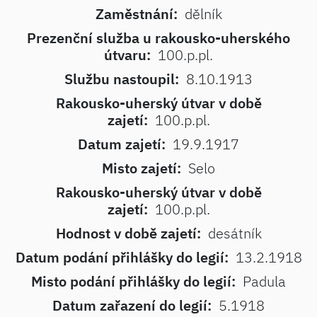
Zaměstnání:
dělník
Prezenční služba u rakousko-uherského
útvaru:
100.p.pl.
Službu nastoupil:
8.10.1913
Rakousko-uherský útvar v době
zajetí:
100.p.pl.
Datum zajetí:
19.9.1917
Misto zajetí:
Selo
Rakousko-uherský útvar v době
zajetí:
100.p.pl.
Hodnost v době zajetí:
desátník
Datum podání přihlášky do legií:
13.2.1918
Misto podání přihlášky do legií:
Padula
Datum zařazení do legií:
5.1918