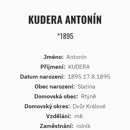
KUDERA ANTONÍN
*1895
Jméno:
Antonín
Přijmení:
KUDERA
Datum narození:
1895 17.8.1895
Obec narození:
Slatina
Domovská obec:
Rtýně
Domovský okres:
Dvůr Králové
Vzdělání:
mě.
Zaměstnání:
rolník